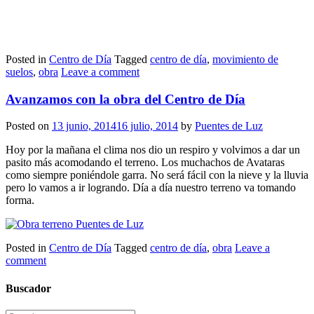
Posted in
Centro de Día
Tagged
centro de día
,
movimiento de
suelos
,
obra
Leave a comment
Avanzamos con la obra del Centro de Día
Posted on
13 junio, 2014
16 julio, 2014
by
Puentes de Luz
Hoy por la mañana el clima nos dio un respiro y volvimos a dar un
pasito más acomodando el terreno. Los muchachos de Avataras
como siempre poniéndole garra. No será fácil con la nieve y la lluvia
pero lo vamos a ir logrando. Día a día nuestro terreno va tomando
forma.
Posted in
Centro de Día
Tagged
centro de día
,
obra
Leave a
comment
Buscador