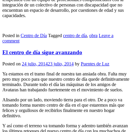
integración de un colectivo de personas con discapacidad que no
encuentran un espacio de desarrollo, por cuestiones de edad y sus
capacidades.
Posted in
Centro de Día
Tagged
centro de día
,
obra
Leave a
comment
El centro de día sigue avanzando
Posted on
24 julio, 2014
23 julio, 2014
by
Puentes de Luz
Ya estamos en el tramo final de nuestra tan ansiada obra. Falta muy
pero muy poco para que nuestro centro de día quede definitivamente
terminado. Durante todo el día las máquinas de los amigos de
Avataras han trabajando fuertemente en el movimiento de suelos.
Alisando por un lado, moviendo tierra para el otro. De a poco va
tomando forma nuestro centro de día en el que estaremos más que
felices y orgullosos de recibirlos finalmente en nuestro hogar
definitivo.
Y así como el terreno va tomando forma y adentro también avanzan
los últimos retoques del nuevo centro de día con los muchachos de