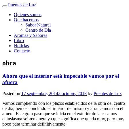
Puentes de Luz
Quienes somos
Que hacemos
Sabor Natural
Centro de Día
Aromas y Sabores
Libro
Noticias
Contacto
obra
Ahora que el interior está impecable vamos por el
afuera
Posted on
17 septiembre, 2014
2 octubre, 2018
by
Puentes de Luz
Vamos cumpliendo con los plazos establecidos de la obra del centro
de día; hemos concluido el interior del mismo y arrancamos con el
afuera. Este gran paso que se inicia en el exterior de la casa nos
entusiasma sobremanera ya que significa que queda muy, pero muy
poco para terminar definitivamente.