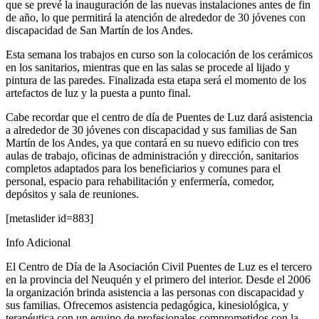
que se prevé la inauguración de las nuevas instalaciones antes de fin
de año, lo que permitirá la atención de alrededor de 30 jóvenes con
discapacidad de San Martín de los Andes.
Esta semana los trabajos en curso son la colocación de los cerámicos
en los sanitarios, mientras que en las salas se procede al lijado y
pintura de las paredes. Finalizada esta etapa será el momento de los
artefactos de luz y la puesta a punto final.
Cabe recordar que el centro de día de Puentes de Luz dará asistencia
a alrededor de 30 jóvenes con discapacidad y sus familias de San
Martín de los Andes, ya que contará en su nuevo edificio con tres
aulas de trabajo, oficinas de administración y dirección, sanitarios
completos adaptados para los beneficiarios y comunes para el
personal, espacio para rehabilitación y enfermería, comedor,
depósitos y sala de reuniones.
[metaslider id=883]
Info Adicional
El Centro de Día de la Asociación Civil Puentes de Luz es el tercero
en la provincia del Neuquén y el primero del interior. Desde el 2006
la organización brinda asistencia a las personas con discapacidad y
sus familias. Ofrecemos asistencia pedagógica, kinesiológica, y
terapéutica con un equipo de profesionales comprometidos con la