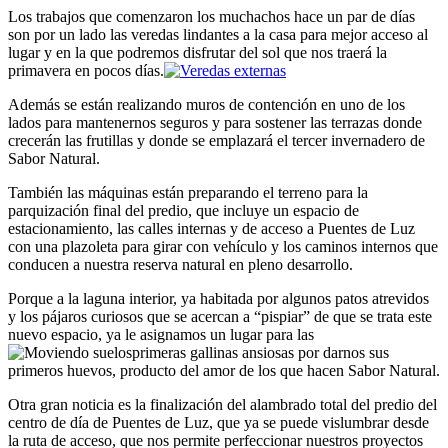
Los trabajos que comenzaron los muchachos hace un par de días
son por un lado las veredas lindantes a la casa para mejor acceso al
lugar y en la que podremos disfrutar del sol que nos traerá la
primavera en pocos días.
Además se están realizando muros de contención en uno de los
lados para mantenernos seguros y para sostener las terrazas donde
crecerán las frutillas y donde se emplazará el tercer invernadero de
Sabor Natural.
También las máquinas están preparando el terreno para la
parquización final del predio, que incluye un espacio de
estacionamiento, las calles internas y de acceso a Puentes de Luz
con una plazoleta para girar con vehículo y los caminos internos que
conducen a nuestra reserva natural en pleno desarrollo.
Porque a la laguna interior, ya habitada por algunos patos atrevidos
y los pájaros curiosos que se acercan a “pispiar” de que se trata este
nuevo espacio, ya le asignamos un lugar para las
primeras gallinas ansiosas por darnos sus
primeros huevos, producto del amor de los que hacen Sabor Natural.
Otra gran noticia es la finalización del alambrado total del predio del
centro de día de Puentes de Luz, que ya se puede vislumbrar desde
la ruta de acceso, que nos permite perfeccionar nuestros proyectos