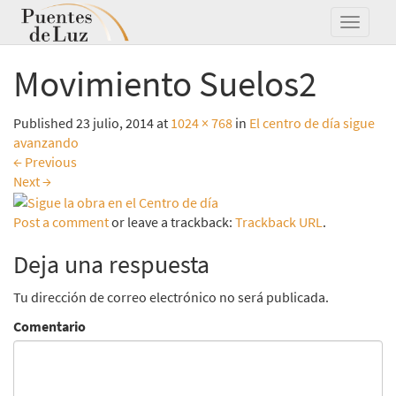
Movimiento Suelos2
Published
23 julio, 2014
at
1024 × 768
in
El centro de día sigue
avanzando
←
Previous
Next
→
Post a comment
or leave a trackback:
Trackback URL
.
Deja una respuesta
Tu dirección de correo electrónico no será publicada.
Comentario