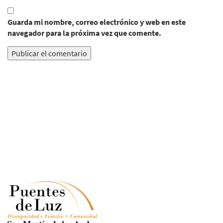
Guarda mi nombre, correo electrónico y web en este
navegador para la próxima vez que comente.