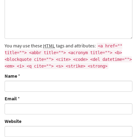
You may use these
HTML
tags and attributes:
<a href=""
title=""> <abbr title=""> <acronym title=""> <b>
<blockquote cite=""> <cite> <code> <del datetime="">
<em> <i> <q cite=""> <s> <strike> <strong>
Name
*
Email
*
Website