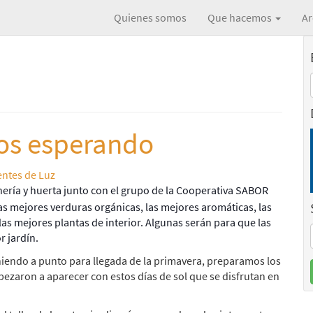
Quienes somos
Que hacemos
Ar
mos esperando
ntes de Luz
inería y huerta junto con el grupo de la Cooperativa SABOR
s mejores verduras orgánicas, las mejores aromáticas, las
las mejores plantas de interior. Algunas serán para que las
r jardín.
niendo a punto para llegada de la primavera, preparamos los
pezaron a aparecer con estos días de sol que se disfrutan en