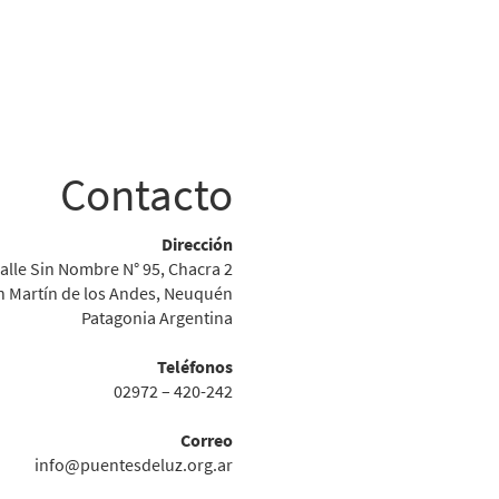
Contacto
Dirección
alle Sin Nombre N° 95, Chacra 2
n Martín de los Andes, Neuquén
Patagonia Argentina
Teléfonos
02972 – 420-242
Correo
info@puentesdeluz.org.ar