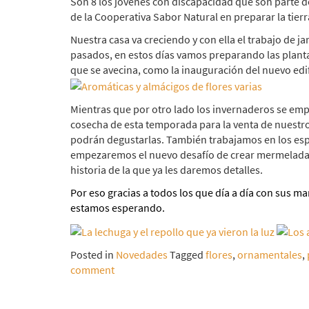
Son 8 los jóvenes con discapacidad que son parte del
de la Cooperativa Sabor Natural en preparar la tierr
Nuestra casa va creciendo y con ella el trabajo de ja
pasados, en estos días vamos preparando las plant
que se avecina, como la inauguración del nuevo edif
Mientras que por otro lado los invernaderos se emp
cosecha de esta temporada para la venta de nuestr
podrán degustarlas. También trabajamos en los espac
empezaremos el nuevo desafío de crear mermeladas 
historia de la que ya les daremos detalles.
Por eso gracias a todos los que día a día con sus ma
estamos esperando.
Posted in
Novedades
Tagged
flores
,
ornamentales
,
comment