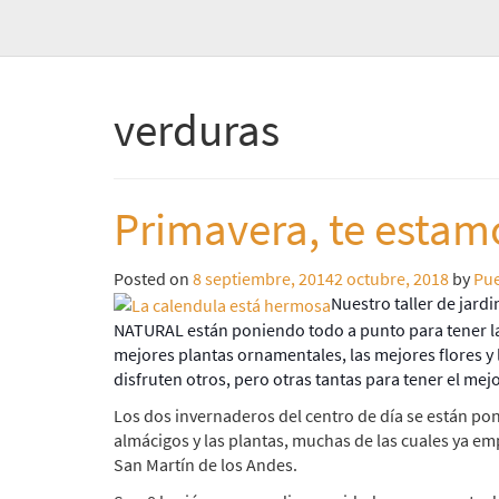
verduras
Primavera, te esta
Posted on
8 septiembre, 2014
2 octubre, 2018
by
Pue
Nuestro taller de jard
NATURAL están poniendo todo a punto para tener la
mejores plantas ornamentales, las mejores flores y 
disfruten otros, pero otras tantas para tener el mejo
Los dos invernaderos del centro de día se están po
almácigos y las plantas, muchas de las cuales ya em
San Martín de los Andes.