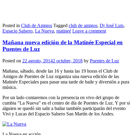
Posted in
Club de Amigos
Tagged
club de amigos
,
Dj José Luis
,
Espacio Salsero
,
La Nueva
,
matineé
Leave a comment
Mañana nueva edición de la Matinée Especial en
Puentes de Luz
Posted on
22 agosto, 2014
2 octubre, 2018
by
Puentes de Luz
Mañana, sábado, desde las 16 y hasta las 19 horas el Club de
Amigos de Puentes de Luz organiza una nueva edición de las
Matinée Especiales para pasar una tarde de baile y diversión a pura
música.
Por un lado contaremos con la presencia en vivo del grupo de
cumbia “La Nueva” en el centro de día de Puentes de Luz. Y por si
alguien se quedó sin salir a bailar también participarán del evento
Vivi y Lucas del Espacio Salsero San Martín de los Andes.
La Nueva en acción