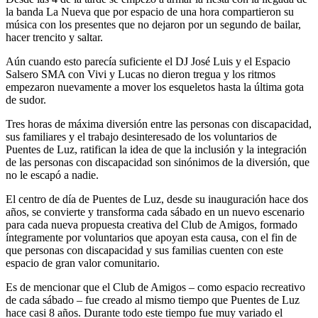
la banda La Nueva que por espacio de una hora compartieron su
música con los presentes que no dejaron por un segundo de bailar,
hacer trencito y saltar.
Aún cuando esto parecía suficiente el DJ José Luis y el Espacio
Salsero SMA con Vivi y Lucas no dieron tregua y los ritmos
empezaron nuevamente a mover los esqueletos hasta la última gota
de sudor.
Tres horas de máxima diversión entre las personas con discapacidad,
sus familiares y el trabajo desinteresado de los voluntarios de
Puentes de Luz, ratifican la idea de que la inclusión y la integración
de las personas con discapacidad son sinónimos de la diversión, que
no le escapó a nadie.
El centro de día de Puentes de Luz, desde su inauguración hace dos
años, se convierte y transforma cada sábado en un nuevo escenario
para cada nueva propuesta creativa del Club de Amigos, formado
íntegramente por voluntarios que apoyan esta causa, con el fin de
que personas con discapacidad y sus familias cuenten con este
espacio de gran valor comunitario.
Es de mencionar que el Club de Amigos – como espacio recreativo
de cada sábado – fue creado al mismo tiempo que Puentes de Luz
hace casi 8 años. Durante todo este tiempo fue muy variado el