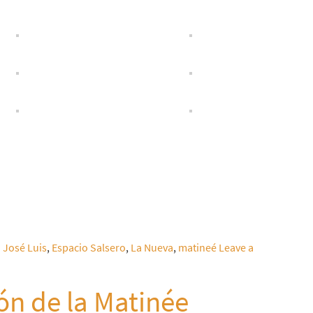
j José Luis
,
Espacio Salsero
,
La Nueva
,
matineé
Leave a
n de la Matinée