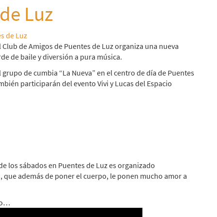
 de Luz
s de Luz
el Club de Amigos de Puentes de Luz organiza una nueva
de de baile y diversión a pura música.
l grupo de cumbia “La Nueva” en el centro de día de Puentes
también participarán del evento Vivi y Lucas del Espacio
de los sábados en Puentes de Luz es organizado
ón, que además de poner el cuerpo, le ponen mucho amor a
do…