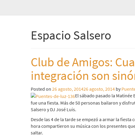
Espacio Salsero
Club de Amigos: Cuan
integración son sin
Posted on
26 agosto, 2014
26 agosto, 2014
by
Puente
El sábado pasado la Matinée 
fue una fiesta. Más de 50 personas bailaron y disfru
Salsero y DJ José Luis.
Desde las 4 de la tarde se empezó a armar la fiesta
hora compartieron su música con los presentes que 
saltar.