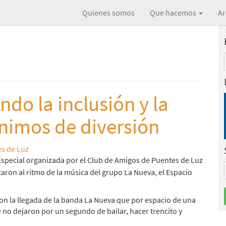
Quienes somos
Que hacemos
Ar
do la inclusión y la
ónimos de diversión
s de Luz
Especial organizada por el Club de Amigos de Puentes de Luz
taron al ritmo de la música del grupo La Nueva, el Espacio
 con la llegada de la banda La Nueva que por espacio de una
no dejaron por un segundo de bailar, hacer trencito y