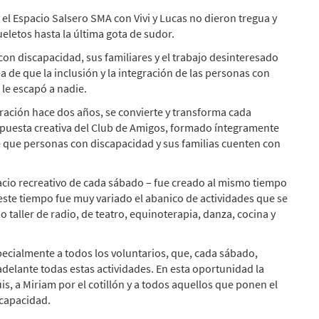
 el Espacio Salsero SMA con Vivi y Lucas no dieron tregua y
letos hasta la última gota de sudor.
on discapacidad, sus familiares y el trabajo desinteresado
ea de que la inclusión y la integración de las personas con
le escapó a nadie.
uración hace dos años, se convierte y transforma cada
puesta creativa del Club de Amigos, formado íntegramente
de que personas con discapacidad y sus familias cuenten con
cio recreativo de cada sábado – fue creado al mismo tiempo
este tiempo fue muy variado el abanico de actividades que se
 taller de radio, de teatro, equinoterapia, danza, cocina y
cialmente a todos los voluntarios, que, cada sábado,
adelante todas estas actividades. En esta oportunidad la
is, a Miriam por el cotillón y a todos aquellos que ponen el
scapacidad.