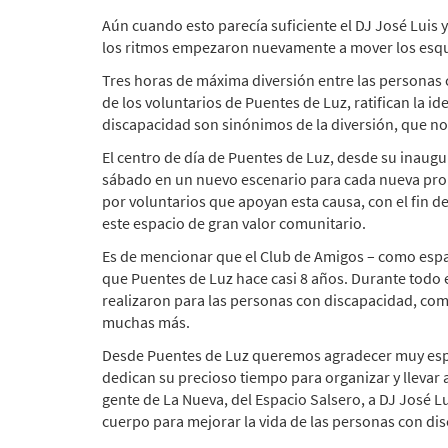
Aún cuando esto parecía suficiente el DJ José Luis y
los ritmos empezaron nuevamente a mover los esque
Tres horas de máxima diversión entre las personas c
de los voluntarios de Puentes de Luz, ratifican la id
discapacidad son sinónimos de la diversión, que no 
El centro de día de Puentes de Luz, desde su inaug
sábado en un nuevo escenario para cada nueva pro
por voluntarios que apoyan esta causa, con el fin 
este espacio de gran valor comunitario.
Es de mencionar que el Club de Amigos – como espa
que Puentes de Luz hace casi 8 años. Durante todo 
realizaron para las personas con discapacidad, como
muchas más.
Desde Puentes de Luz queremos agradecer muy espe
dedican su precioso tiempo para organizar y llevar 
gente de La Nueva, del Espacio Salsero, a DJ José Lu
cuerpo para mejorar la vida de las personas con di