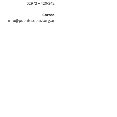
02972 – 420-242
Correo
info@puentesdeluz.org.ar