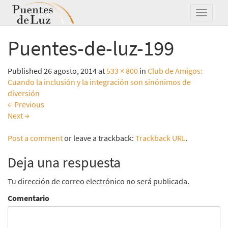
Puentes-de-luz-199
Published
26 agosto, 2014
at
533 × 800
in
Club de Amigos:
Cuando la inclusión y la integración son sinónimos de
diversión
←
Previous
Next
→
Post a comment
or leave a trackback:
Trackback URL
.
Deja una respuesta
Tu dirección de correo electrónico no será publicada.
Comentario