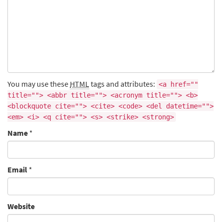
You may use these
HTML
tags and attributes:
<a href=""
title=""> <abbr title=""> <acronym title=""> <b>
<blockquote cite=""> <cite> <code> <del datetime="">
<em> <i> <q cite=""> <s> <strike> <strong>
Name
*
Email
*
Website