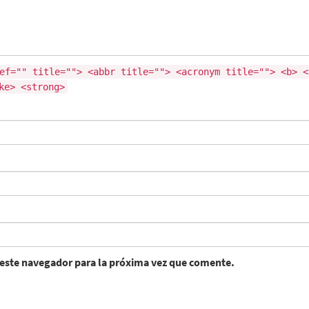
ef="" title=""> <abbr title=""> <acronym title=""> <b> <
ke> <strong>
 este navegador para la próxima vez que comente.