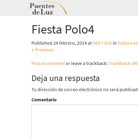
Fiesta Polo4
Published
24 febrero, 2014
at
960 × 636
in
Exitosa e
←
Previous
Post a comment
or leave a trackback:
Trackback UR
Deja una respuesta
Tu dirección de correo electrónico no será publicad
Comentario