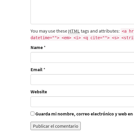
You may use these
HTML
tags and attributes:
<a hr
datetime=""> <em> <i> <q cite=""> <s> <stri
Name
*
Email
*
Website
Guarda mi nombre, correo electrónico y web en