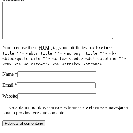
You may use these
HTML
tags and attributes:
<a href=""
title=""> <abbr title=""> <acronym title=""> <b>
<blockquote cite=""> <cite> <code> <del datetime="">
<em> <i> <q cite=""> <s> <strike> <strong>
Name
*
Email
*
Website
Guarda mi nombre, correo electrónico y web en este navegador
para la próxima vez que comente.