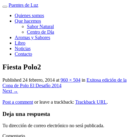
Puentes de Luz
Quienes somos
Que hacemos
Sabor Natural
Centro de Día
Aromas y Sabores
Libro
Noticias
Contacto
Fiesta Polo2
Published
24 febrero, 2014
at
960 × 504
in
Exitosa edición de la
Copa de Polo El Desafío 2014
Next
→
Post a comment
or leave a trackback:
Trackback URL
.
Deja una respuesta
Tu dirección de correo electrónico no será publicada.
Comentario