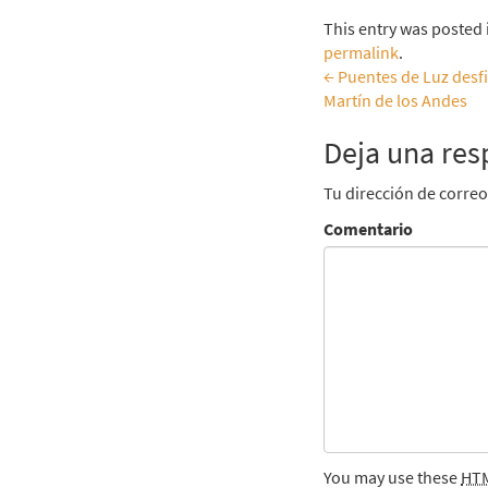
This entry was posted
permalink
.
←
Puentes de Luz desfi
Martín de los Andes
Navegar
Deja una res
entradas
Tu dirección de correo
Comentario
You may use these
HT