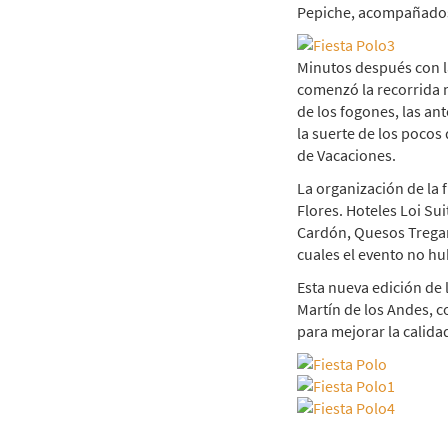
Pepiche, acompañados 
Minutos después con la 
comenzó la recorrida m
de los fogones, las an
la suerte de los pocos
de Vacaciones.
La organización de la 
Flores. Hoteles Loi Su
Cardón, Quesos Tregar,
cuales el evento no hu
Esta nueva edición de 
Martín de los Andes, c
para mejorar la calidad