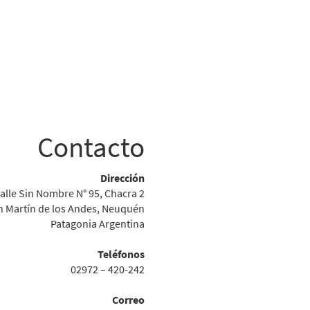
Contacto
Dirección
alle Sin Nombre N° 95, Chacra 2
n Martín de los Andes, Neuquén
Patagonia Argentina
Teléfonos
02972 – 420-242
Correo