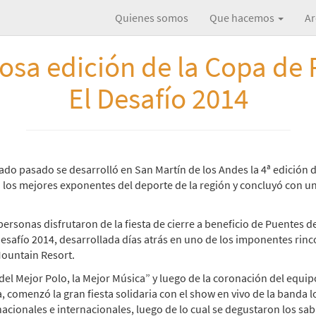
Quienes somos
Que hacemos
Ar
tosa edición de la Copa de 
El Desafío 2014
ábado pasado se desarrolló en San Martín de los Andes la 4ª edición d
 los mejores exponentes del deporte de la región y concluyó con una
ersonas disfrutaron de la fiesta de cierre a beneficio de Puentes de
Desafío 2014, desarrollada días atrás en uno de los imponentes rin
Mountain Resort.
del Mejor Polo, la Mejor Música” y luego de la coronación del equi
, comenzó la gran fiesta solidaria con el show en vivo de la banda 
acionales e internacionales, luego de lo cual se degustaron los sa