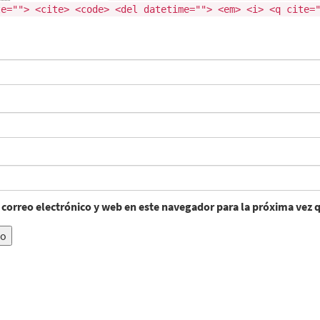
te=""> <cite> <code> <del datetime=""> <em> <i> <q cite=
correo electrónico y web en este navegador para la próxima vez