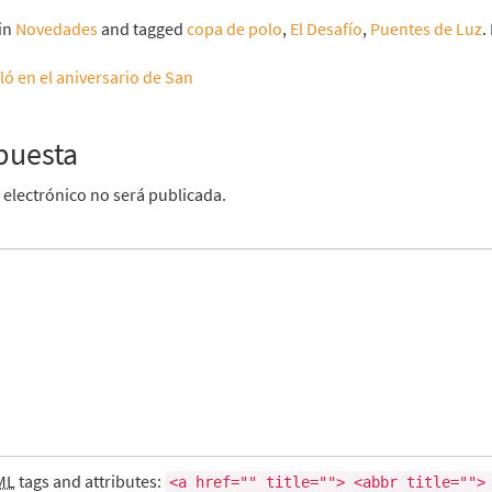
 in
Novedades
and tagged
copa de polo
,
El Desafío
,
Puentes de Luz
.
ló en el aniversario de San
puesta
 electrónico no será publicada.
ML
tags and attributes:
<a href="" title=""> <abbr title="">