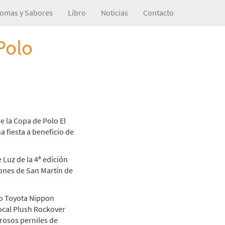
omas y Sabores
Libro
Noticias
Contacto
Polo
e la Copa de Polo El
 fiesta a beneficio de
 Luz de la 4ª edición
cones de San Martín de
po Toyota Nippon
local Plush Rockover
brosos perniles de