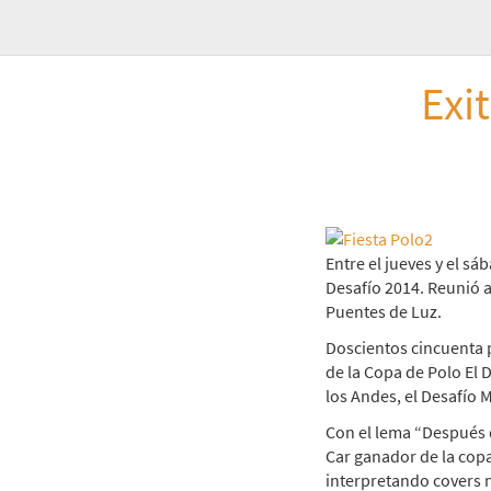
Exi
Entre el jueves y el s
Desafío 2014. Reunió a
Puentes de Luz.
Doscientos cincuenta p
de la Copa de Polo El 
los Andes, el Desafío 
Con el lema “Después 
Car ganador de la copa
interpretando covers n