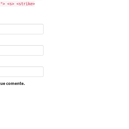
""> <s> <strike>
 que comente.