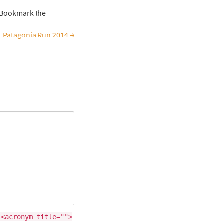
 Bookmark the
Patagonia Run 2014
→
 <acronym title="">