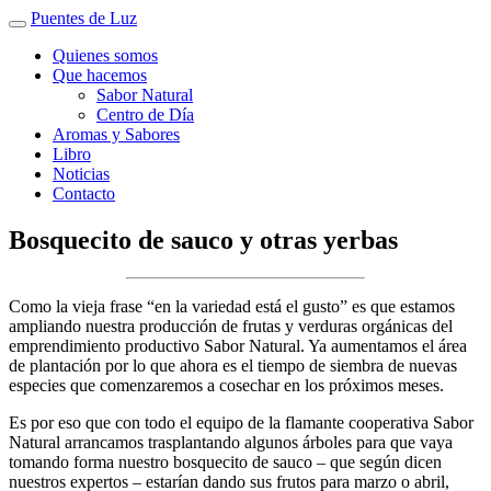
Puentes de Luz
Quienes somos
Que hacemos
Sabor Natural
Centro de Día
Aromas y Sabores
Libro
Noticias
Contacto
Bosquecito de sauco y otras yerbas
Como la vieja frase “en la variedad está el gusto” es que estamos
ampliando nuestra producción de frutas y verduras orgánicas del
emprendimiento productivo Sabor Natural. Ya aumentamos el área
de plantación por lo que ahora es el tiempo de siembra de nuevas
especies que comenzaremos a cosechar en los próximos meses.
Es por eso que con todo el equipo de la flamante cooperativa Sabor
Natural arrancamos trasplantando algunos árboles para que vaya
tomando forma nuestro bosquecito de sauco – que según dicen
nuestros expertos – estarían dando sus frutos para marzo o abril,