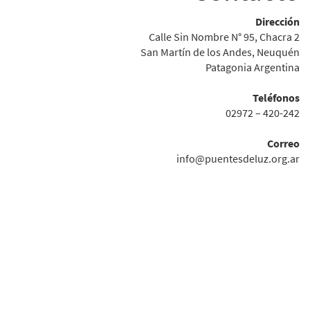
Dirección
Calle Sin Nombre N° 95, Chacra 2
San Martín de los Andes, Neuquén
Patagonia Argentina
Teléfonos
02972 – 420-242
Correo
info@puentesdeluz.org.ar