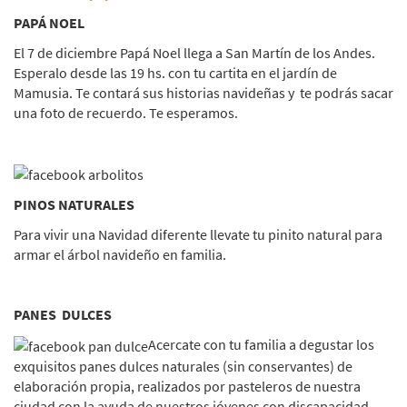
PAPÁ NOEL
El 7 de diciembre Papá Noel llega a San Martín de los Andes.
Esperalo desde las 19 hs. con tu cartita en el jardín de
Mamusia. Te contará sus historias navideñas y te podrás sacar
una foto de recuerdo. Te esperamos.
PINOS NATURALES
Para vivir una Navidad diferente llevate tu pinito natural para
armar el árbol navideño en familia.
PANES DULCES
Acercate con tu familia a degustar los
exquisitos panes dulces naturales (sin conservantes) de
elaboración propia, realizados por pasteleros de nuestra
ciudad con la ayuda de nuestros jóvenes con discapacidad