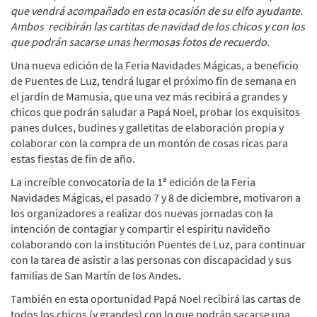
que vendrá acompañado en esta ocasión de su elfo ayudante.
Ambos recibirán las cartitas de navidad de los chicos y con los
que podrán sacarse unas hermosas fotos de recuerdo.
Una nueva edición de la Feria Navidades Mágicas, a beneficio
de Puentes de Luz, tendrá lugar el próximo fin de semana en
el jardín de Mamusia, que una vez más recibirá a grandes y
chicos que podrán saludar a Papá Noel, probar los exquisitos
panes dulces, budines y galletitas de elaboración propia y
colaborar con la compra de un montón de cosas ricas para
estas fiestas de fin de año.
La increíble convocatoria de la 1ª edición de la Feria
Navidades Mágicas, el pasado 7 y 8 de diciembre, motivaron a
los organizadores a realizar dos nuevas jornadas con la
intención de contagiar y compartir el espiritu navideño
colaborando con la institución Puentes de Luz, para continuar
con la tarea de asistir a las personas con discapacidad y sus
familias de San Martín de los Andes.
También en esta oportunidad Papá Noel recibirá las cartas de
todos los chicos (y grandes) con lo que podrán sacarse una