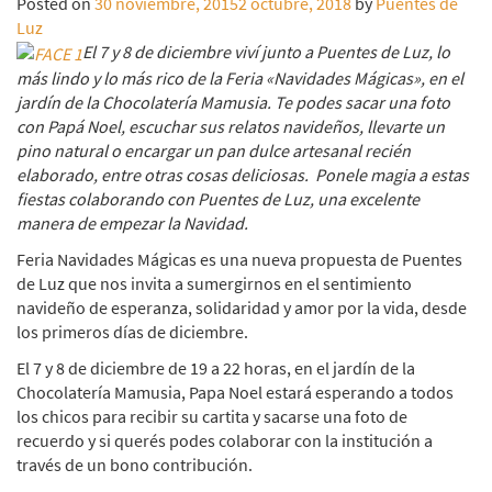
Posted on
30 noviembre, 2015
2 octubre, 2018
by
Puentes de
Luz
El 7 y 8 de diciembre viví junto a Puentes de Luz, lo
más lindo y lo más rico de la Feria «Navidades Mágicas», en el
jardín de la Chocolatería Mamusia. Te podes sacar una foto
con Papá Noel, escuchar sus relatos navideños, llevarte un
pino natural o encargar un pan dulce artesanal recién
elaborado, entre otras cosas deliciosas.
Ponele magia a estas
fiestas colaborando con Puentes de Luz, una excelente
manera de empezar la Navidad.
Feria Navidades Mágicas es una nueva propuesta de Puentes
de Luz que nos invita a sumergirnos en el sentimiento
navideño de esperanza, solidaridad y amor por la vida, desde
los primeros días de diciembre.
El 7 y 8 de diciembre de 19 a 22 horas, en el jardín de la
Chocolatería Mamusia, Papa Noel estará esperando a todos
los chicos para recibir su cartita y sacarse una foto de
recuerdo y si querés podes colaborar con la institución a
través de un bono contribución.