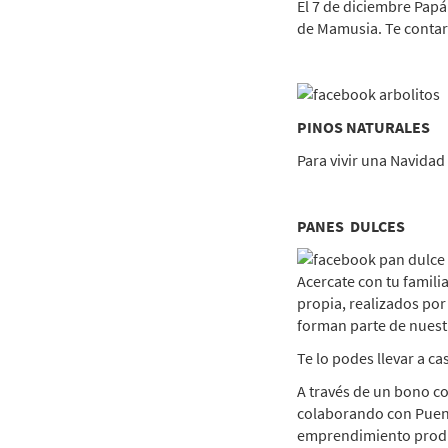
El 7 de diciembre Papá 
de Mamusia. Te contar
PINOS NATURALES
Para vivir una Navidad 
PANES DULCES
Acercate con tu famili
propia, realizados po
forman parte de nues
Te lo podes llevar a ca
A través de un bono co
colaborando con Puent
emprendimiento produc