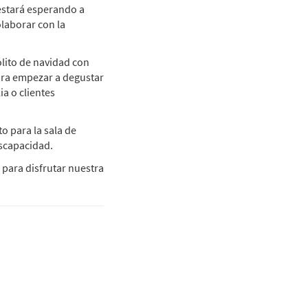
 estará esperando a
olaborar con la
olito de navidad con
ara empezar a degustar
ia o clientes
o para la sala de
scapacidad.
 para disfrutar nuestra