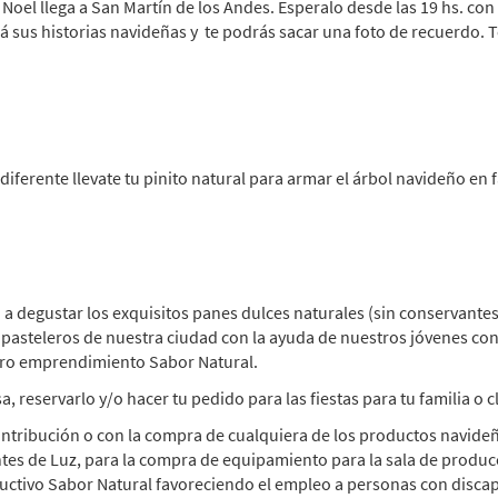
Noel llega a San Martín de los Andes. Esperalo desde las 19 hs. con t
á sus historias navideñas y te podrás sacar una foto de recuerdo. 
diferente llevate tu pinito natural para armar el árbol navideño en f
a a degustar los exquisitos panes dulces naturales (sin conservante
r pasteleros de nuestra ciudad con la ayuda de nuestros jóvenes co
tro emprendimiento Sabor Natural.
sa, reservarlo y/o hacer tu pedido para las fiestas para tu familia o c
ntribución o con la compra de cualquiera de los productos navideño
es de Luz, para la compra de equipamiento para la sala de produc
tivo Sabor Natural favoreciendo el empleo a personas con disca