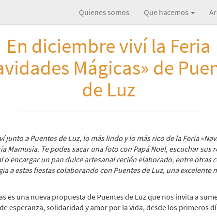
Quienes somos
Que hacemos
Ar
En diciembre viví la Feria
vidades Mágicas» de Puen
de Luz
iví junto a Puentes de Luz, lo más lindo y lo más rico de la Feria «Na
ría Mamusia. Te podes sacar una foto con Papá Noel, escuchar sus r
al o encargar un pan dulce artesanal recién elaborado, entre otras 
ia a estas fiestas colaborando con Puentes de Luz, una excelente
as es una nueva propuesta de Puentes de Luz que nos invita a sume
e esperanza, solidaridad y amor por la vida, desde los primeros d