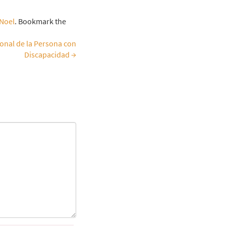
Noel
. Bookmark the
ional de la Persona con
Discapacidad
→