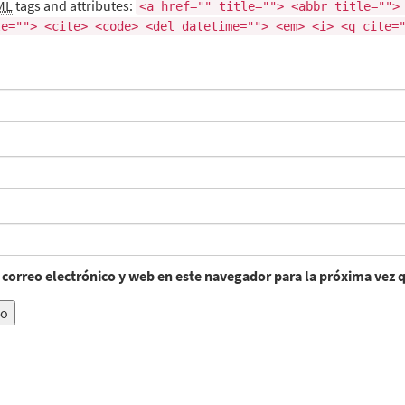
ML
tags and attributes:
<a href="" title=""> <abbr title="">
te=""> <cite> <code> <del datetime=""> <em> <i> <q cite=
correo electrónico y web en este navegador para la próxima vez