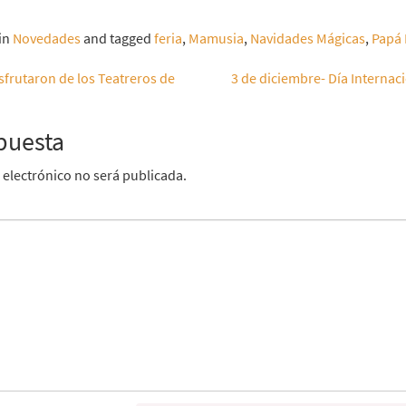
 in
Novedades
and tagged
feria
,
Mamusia
,
Navidades Mágicas
,
Papá 
sfrutaron de los Teatreros de
3 de diciembre- Día Internac
puesta
 electrónico no será publicada.