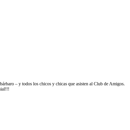
árbaro – y todos los chicos y chicas que asisten al Club de Amigos.
al!!!