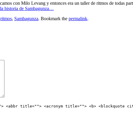
ncamos con Milo Levang y entonces era un taller de ritmos de todas par
 la historia de Sambagunza…
,
ritmos
,
Sambagunza
. Bookmark the
permalink
.
"> <abbr title=""> <acronym title=""> <b> <blockquote ci