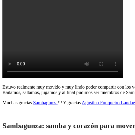
Estuvo realmente muy movido y muy lindo poder compartir con los volu
Bailamos, saltamos, jugamos y al final pudimos ser miembros de Samb
Muchas gracias
Sambagunza
!!! Y gracias
Agustina Funqueiro Landae
Sambagunza: samba y corazón para mover 