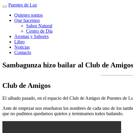
Puentes de Luz
Quienes somos
Que hacemos
Sabor Natural
Centro de Día
Aromas y Sabores
Libro
Noticias
Contacto
Sambagunza hizo bailar al Club de Amigo
Club de Amigos
El sábado pasado, en el espacio del Club de Amigos de Puentes de Luz
Ante de empezar nos enseñaron los nombres de cada uno de los tambo
que no pudimos quedarnos quietos y terminamos todos bailando.