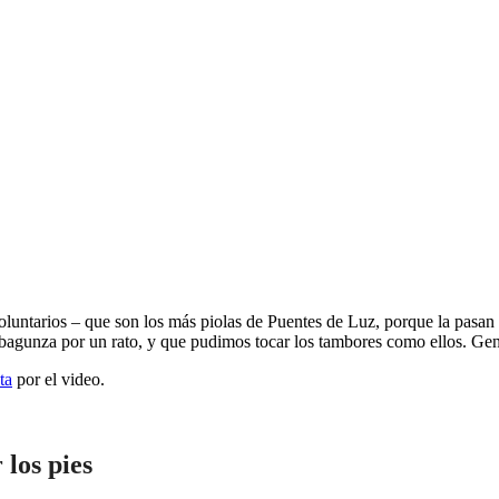
ntarios – que son los más piolas de Puentes de Luz, porque la pasan b
agunza por un rato, y que pudimos tocar los tambores como ellos. Geni
ta
por el video.
los pies