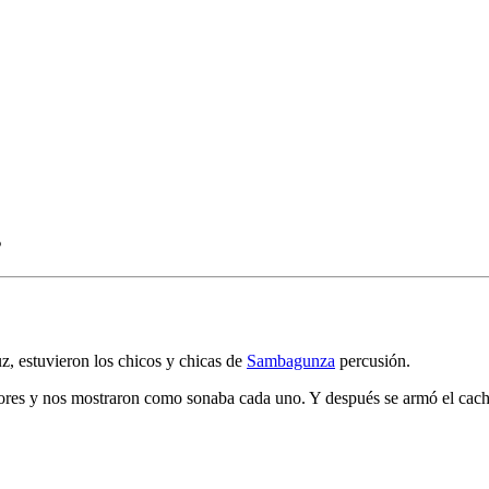
s
, estuvieron los chicos y chicas de
Sambagunza
percusión.
res y nos mostraron como sonaba cada uno. Y después se armó el cache