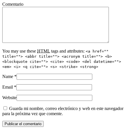
Comentario
You may use these
HTML
tags and attributes:
<a href=""
title=""> <abbr title=""> <acronym title=""> <b>
<blockquote cite=""> <cite> <code> <del datetime="">
<em> <i> <q cite=""> <s> <strike> <strong>
Name
*
Email
*
Website
Guarda mi nombre, correo electrónico y web en este navegador
para la próxima vez que comente.