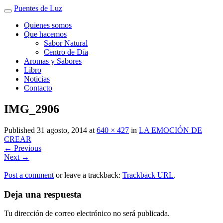
Puentes de Luz
Quienes somos
Que hacemos
Sabor Natural
Centro de Día
Aromas y Sabores
Libro
Noticias
Contacto
IMG_2906
Published
31 agosto, 2014
at
640 × 427
in
LA EMOCIÓN DE
CREAR
←
Previous
Next
→
Post a comment
or leave a trackback:
Trackback URL
.
Deja una respuesta
Tu dirección de correo electrónico no será publicada.