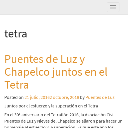
tetra
Puentes de Luz y
Chapelco juntos en el
Tetra
Posted on
21 julio, 2016
2 octubre, 2018
by
Puentes de Luz
Juntos por el esfuerzo y la superación en el Tetra
En el 30ª aniversario del Tetratlón 2016, la Asociación Civil
Puentes de Luz y Nieves del Chapelco se aliaron para hacer un
homenaje al esfuerzo y la superación. Es que este año los