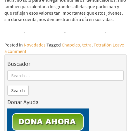
Tetra, no sólo para entregar los números identificatorios, sino
también para alentar a los grandes atletas que participan y
que reflejan esos valores tan importantes que estos jóvenes,
sin darse cuenta, nos demuestran día a día en sus vidas.
Posted in
Novedades
Tagged
Chapelco
,
tetra
,
Tetratlón
Leave
a comment
Buscador
Donar Ayuda