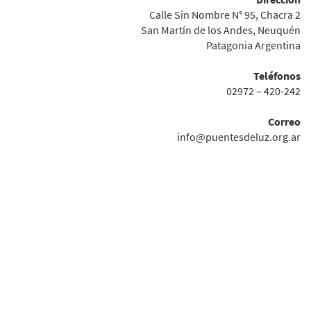
Calle Sin Nombre N° 95, Chacra 2
San Martín de los Andes, Neuquén
Patagonia Argentina
Teléfonos
02972 – 420-242
Correo
info@puentesdeluz.org.ar