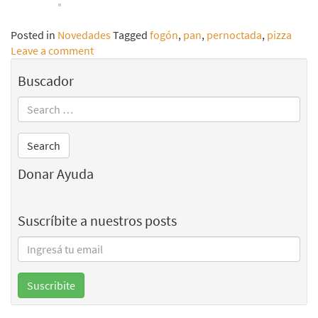
Posted in
Novedades
Tagged
fogón
,
pan
,
pernoctada
,
pizza
Leave a comment
Buscador
Donar Ayuda
Suscríbite a nuestros posts