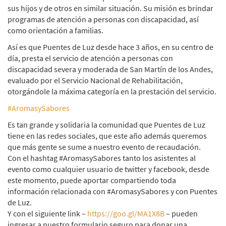
sus hijos y de otros en similar situación. Su misión es brindar
programas de atención a personas con discapacidad, así
como orientación a familias.
Así es que Puentes de Luz desde hace 3 años, en su centro de
día, presta el servicio de atención a personas con
discapacidad severa y moderada de San Martín de los Andes,
evaluado por el Servicio Nacional de Rehabilitación,
otorgándole la máxima categoría en la prestación del servicio.
‪#‎
AromasySabores‬
Es tan grande y solidaria la comunidad que Puentes de Luz
tiene en las redes sociales, que este año además queremos
que más gente se sume a nuestro evento de recaudación.
Con el hashtag #AromasySabores tanto los asistentes al
evento como cualquier usuario de twitter y facebook, desde
este momento, puede aportar compartiendo toda
información relacionada con #AromasySabores y con Puentes
de Luz.
Y con el siguiente link –
https://goo.gl/MA1X8B
– pueden
ingresar a nuestro formulario seguro para donar una