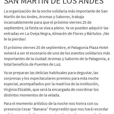
SAN MARTíN DE LOS ANDES
La organización de la noche solidaria más importante de San
Martín de los Andes, Aromas y Sabores, trabaja
incansablemente para que el próximo viernes 25 de
septiembre, la fiesta se viva a pleno. Ya se pueden adquirir las
entradas en La Oveja Negra, Almacén de Flores y Bártulos. ¡No
te la pierdas!
El próximo viernes 25 de septiembre, el Patagonia Plaza Hotel
volverá a ser el escenario de uno de los eventos solidarios más
importantes de la ciudad: Aromas y Sabores de la Patagonia, a
total beneficio de Puentes de Luz.
Ya se preparan las delicias habituales para degustar, las
sorpresas y los espectaculares premios para esta noche
especial, acompañados por la madrina de la institución,
Virginia Elizalde, que será la encargada de coordinar los
distintos momentos de la velada.
Para el momento artístico de la noche nos honra con su
presencia Cesar “Banana” Pueyrredón que nos hará recordar