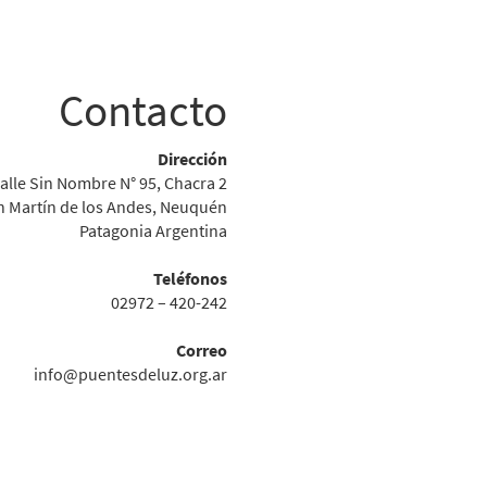
Contacto
Dirección
alle Sin Nombre N° 95, Chacra 2
n Martín de los Andes, Neuquén
Patagonia Argentina
Teléfonos
02972 – 420-242
Correo
info@puentesdeluz.org.ar