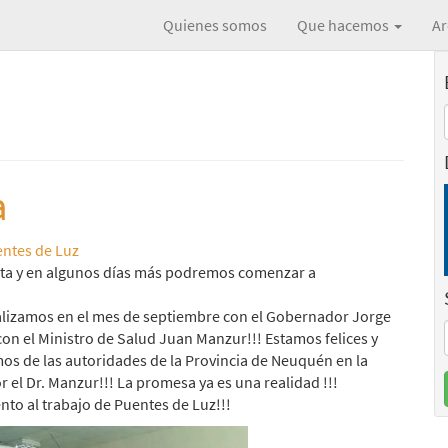
Quienes somos
Que hacemos
Ar
a
ntes de Luz
eta y en algunos días más podremos comenzar a
ealizamos en el mes de septiembre con el Gobernador Jorge
on el Ministro de Salud Juan Manzur!!! Estamos felices y
s de las autoridades de la Provincia de Neuquén en la
r el Dr. Manzur!!! La promesa ya es una realidad !!!
to al trabajo de Puentes de Luz!!!