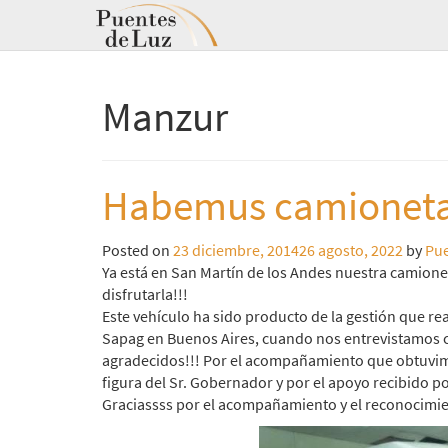
Manzur
Habemus camionet
Posted on
23 diciembre, 2014
26 agosto, 2022
by
Pue
Ya está en San Martín de los Andes nuestra camion
disfrutarla!!!
Este vehículo ha sido producto de la gestión que r
Sapag en Buenos Aires
, cuando nos entrevistamos c
agradecidos!!! Por el acompañamiento que obtuvimo
figura del Sr. Gobernador y por el apoyo recibido po
Graciassss por el acompañamiento y el reconocimien