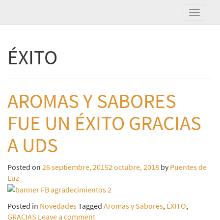
ÉXITO
AROMAS Y SABORES
FUE UN ÉXITO GRACIAS
A UDS
Posted on
26 septiembre, 2015
2 octubre, 2018
by
Puentes de
Luz
Posted in
Novedades
Tagged
Aromas y Sabores
,
ÉXITO
,
GRACIAS
Leave a comment