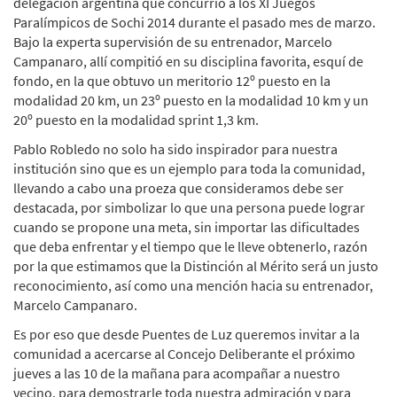
delegación argentina que concurrió a los XI Juegos
Paralímpicos de Sochi 2014 durante el pasado mes de marzo.
Bajo la experta supervisión de su entrenador, Marcelo
Campanaro, allí compitió en su disciplina favorita, esquí de
fondo, en la que obtuvo un meritorio 12º puesto en la
modalidad 20 km, un 23º puesto en la modalidad 10 km y un
20º puesto en la modalidad sprint 1,3 km.
Pablo Robledo no solo ha sido inspirador para nuestra
institución sino que es un ejemplo para toda la comunidad,
llevando a cabo una proeza que consideramos debe ser
destacada, por simbolizar lo que una persona puede lograr
cuando se propone una meta, sin importar las dificultades
que deba enfrentar y el tiempo que le lleve obtenerlo, razón
por la que estimamos que la Distinción al Mérito será un justo
reconocimiento, así como una mención hacia su entrenador,
Marcelo Campanaro.
Es por eso que desde Puentes de Luz queremos invitar a la
comunidad a acercarse al Concejo Deliberante el próximo
jueves a las 10 de la mañana para acompañar a nuestro
vecino, para demostrarle toda nuestra admiración y para