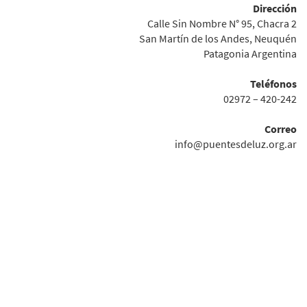
Dirección
Calle Sin Nombre N° 95, Chacra 2
San Martín de los Andes, Neuquén
Patagonia Argentina
Teléfonos
02972 – 420-242
Correo
info@puentesdeluz.org.ar