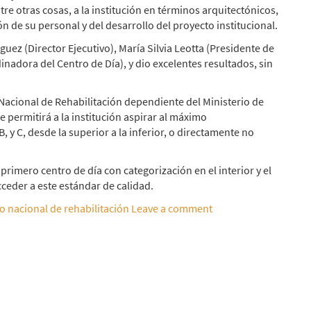
tre otras cosas, a la institución en términos arquitectónicos,
ón de su personal y del desarrollo del proyecto institucional.
guez (Director Ejecutivo), María Silvia Leotta (Presidente de
dinadora del Centro de Día), y dio excelentes resultados, sin
 Nacional de Rehabilitación dependiente del Ministerio de
 permitirá a la institución aspirar al máximo
, y C, desde la superior a la inferior, o directamente no
rimero centro de día con categorización en el interior y el
ceder a este estándar de calidad.
io nacional de rehabilitación
Leave a comment