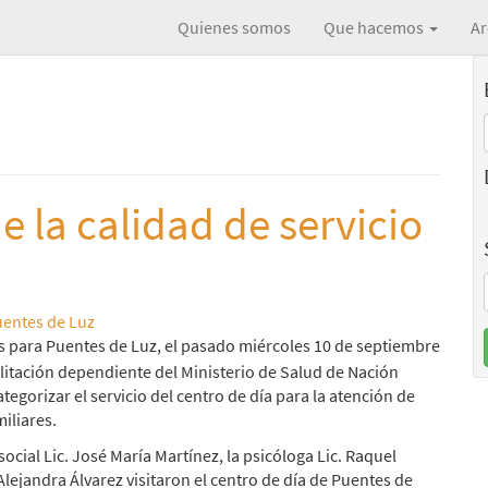
Quienes somos
Que hacemos
Ar
 la calidad de servicio
entes de Luz
s para Puentes de Luz, el pasado miércoles 10 de septiembre
litación dependiente del Ministerio de Salud de Nación
categorizar el servicio del centro de día para la atención de
iliares.
ocial Lic. José María Martínez, la psicóloga Lic. Raquel
Alejandra Álvarez visitaron el centro de día de Puentes de