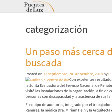
categorización
Un paso más cerca de
buscada
Posted on
12 septiembre, 2014
2 octubre, 2018
by
Pu
Con excelentes resultado
la Junta Evaluadora del Servicio Nacional de Rehabi
visitó las instalaciones de la organización, a fin de 
personas con discapacidad y la asistencia de sus fam
El equipo de auditores, integrado por el trabajador s
Ramírez, la médica Dra. Miriam Hein y la Arquitecta 