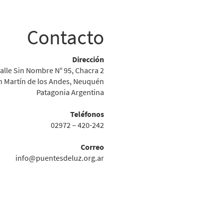
Contacto
Dirección
alle Sin Nombre N° 95, Chacra 2
n Martín de los Andes, Neuquén
Patagonia Argentina
Teléfonos
02972 – 420-242
Correo
info@puentesdeluz.org.ar