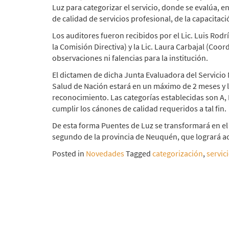
Luz para categorizar el servicio, donde se evalúa, en
de calidad de servicios profesional, de la capacitaci
Los auditores fueron recibidos por el Lic. Luis Rodrí
la Comisión Directiva) y la Lic. Laura Carbajal (Coor
observaciones ni falencias para la institución.
El dictamen de dicha Junta Evaluadora del Servicio
Salud de Nación estará en un máximo de 2 meses y le
reconocimiento. Las categorías establecidas son A, B
cumplir los cánones de calidad requeridos a tal fin.
De esta forma Puentes de Luz se transformará en el p
segundo de la provincia de Neuquén, que logrará ac
Posted in
Novedades
Tagged
categorización
,
servic