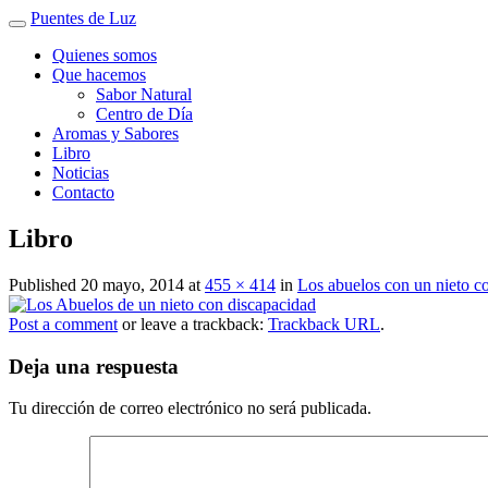
Puentes de Luz
Quienes somos
Que hacemos
Sabor Natural
Centro de Día
Aromas y Sabores
Libro
Noticias
Contacto
Libro
Published
20 mayo, 2014
at
455 × 414
in
Los abuelos con un nieto c
Post a comment
or leave a trackback:
Trackback URL
.
Deja una respuesta
Tu dirección de correo electrónico no será publicada.