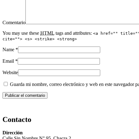
Comentario
You may use these
HTML
tags and attributes:
<a href="" title="
cite=""> <s> <strike> <strong>
Name
*
Email
*
Website
Guarda mi nombre, correo electrónico y web en este navegador p
Contacto
Dirección
Calle Sin Nombre N° 95, Chacra 2