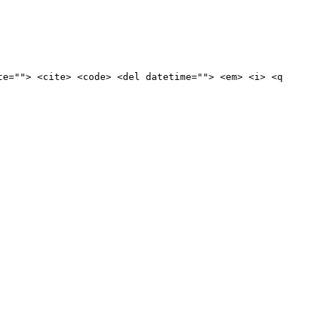
te=""> <cite> <code> <del datetime=""> <em> <i> <q