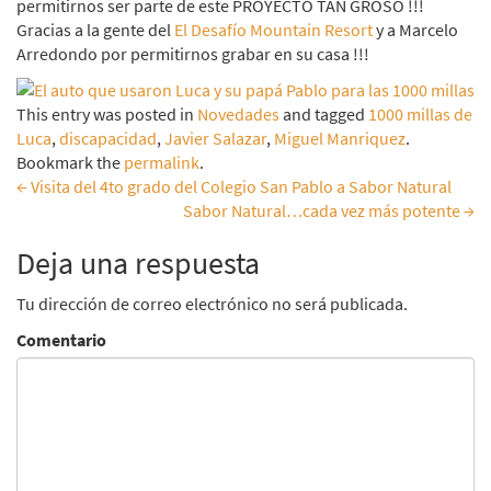
permitirnos ser parte de este PROYECTO TAN GROSO !!!
Gracias a la gente del
El Desafío Mountain Resort
y a Marcelo
Arredondo por permitirnos grabar en su casa !!!
This entry was posted in
Novedades
and tagged
1000 millas de
Luca
,
discapacidad
,
Javier Salazar
,
Miguel Manriquez
.
Bookmark the
permalink
.
←
Visita del 4to grado del Colegio San Pablo a Sabor Natural
Sabor Natural…cada vez más potente
→
Navegar
Deja una respuesta
entradas
Tu dirección de correo electrónico no será publicada.
Comentario