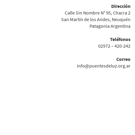
Dirección
Calle Sin Nombre N° 95, Chacra 2
San Martín de los Andes, Neuquén
Patagonia Argentina
Teléfonos
02972 – 420-242
Correo
info@puentesdeluz.org.ar