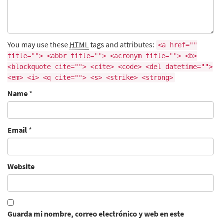
You may use these
HTML
tags and attributes:
<a href=""
title=""> <abbr title=""> <acronym title=""> <b>
<blockquote cite=""> <cite> <code> <del datetime="">
<em> <i> <q cite=""> <s> <strike> <strong>
Name
*
Email
*
Website
Guarda mi nombre, correo electrónico y web en este