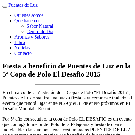
Puentes de Luz
Quienes somos
Que hacemos
Sabor Natural
Centro de Día
Aromas y Sabores
Libro
Noticias
Contacto
Fiesta a beneficio de Puentes de Luz en la
5ª Copa de Polo El Desafío 2015
En el marco de la 5ª edición de la Copa de Polo “El Desafío 2015”,
Puentes de Luz organiza una nueva fiesta para cerrar este tradicional
evento que tendrá lugar entre el 29 y el 31 de enero próximos en El
Desafío Mountain Resort.
Por 5º año consecutivo, la copa de Polo EL DESAFIO es un evento
que conjuga lo mejor del Polo de la Patagonia y fiesta de cierre
inolvidable a las que nos tiene acostumbrados PUENTES DE LUZ