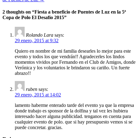
2 thoughts on “
Fiesta a beneficio de Puentes de Luz en la 5ª
Copa de Polo El Desafío 2015
”
Rolando Lara
says:
29 enero, 2015 at 9:32
Quiero en nombre de mi familia desearles lo mejor para este
evento y todos los que vendrán!! Agradecerles los lindos
momentos vividos por Fernando en el Club de Amigos, donde
Verónica y los voluntarios le brindaron su cariño. Un fuerte
abrazo!!
ruben
says:
29 enero, 2015 at 14:02
lamento haberme enterado tarde del evento ya que la empresa
donde trabajo es sponsor de la dolfina y tal vez les hubiera
interesado hacer alguna publicidad. tenganos en cuenta para
cualquier evento de polo. que si hay presupuesto vemos si se
puede concretar. gracias.