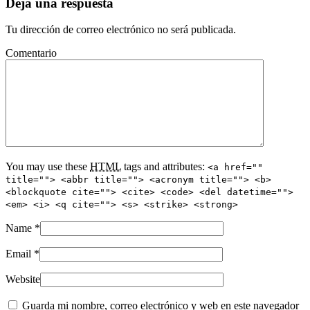
Deja una respuesta
Tu dirección de correo electrónico no será publicada.
Comentario
You may use these
HTML
tags and attributes:
<a href=""
title=""> <abbr title=""> <acronym title=""> <b>
<blockquote cite=""> <cite> <code> <del datetime="">
<em> <i> <q cite=""> <s> <strike> <strong>
Name
*
Email
*
Website
Guarda mi nombre, correo electrónico y web en este navegador