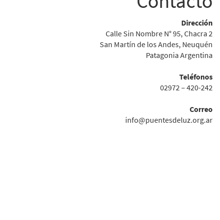
Contacto
Dirección
Calle Sin Nombre N° 95, Chacra 2
San Martín de los Andes, Neuquén
Patagonia Argentina
Teléfonos
02972 – 420-242
Correo
info@puentesdeluz.org.ar