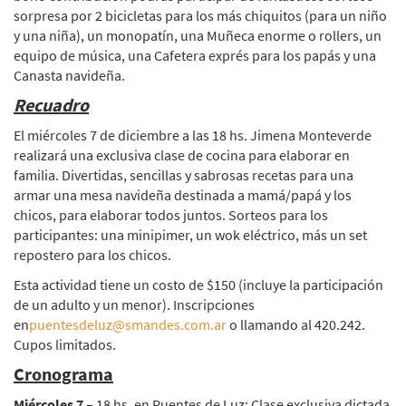
sorpresa por 2 bicicletas para los más chiquitos (para un niño
y una niña), un monopatín, una Muñeca enorme o rollers, un
equipo de música, una Cafetera exprés para los papás y una
Canasta navideña.
Recuadro
El miércoles 7 de diciembre a las 18 hs. Jimena Monteverde
realizará una exclusiva clase de cocina para elaborar en
familia. Divertidas, sencillas y sabrosas recetas para una
armar una mesa navideña destinada a mamá/papá y los
chicos, para elaborar todos juntos. Sorteos para los
participantes: una minipimer, un wok eléctrico, más un set
repostero para los chicos.
Esta actividad tiene un costo de $150 (incluye la participación
de un adulto y un menor). Inscripciones
en
puentesdeluz@smandes.com.ar
o llamando al 420.242.
Cupos limitados.
Cronograma
Miércoles 7
– 18 hs. en Puentes de Luz: Clase exclusiva dictada