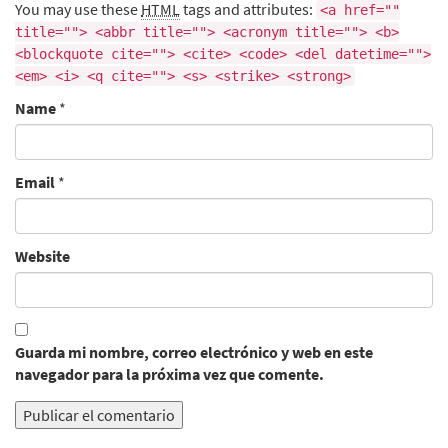
You may use these
HTML
tags and attributes:
<a href=""
title=""> <abbr title=""> <acronym title=""> <b>
<blockquote cite=""> <cite> <code> <del datetime="">
<em> <i> <q cite=""> <s> <strike> <strong>
Name
*
Email
*
Website
Guarda mi nombre, correo electrónico y web en este
navegador para la próxima vez que comente.