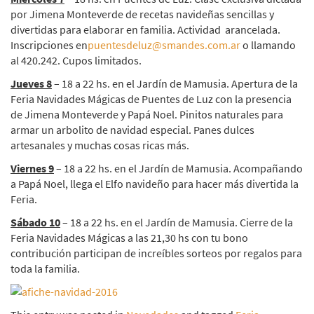
por Jimena Monteverde de recetas navideñas sencillas y
divertidas para elaborar en familia. Actividad arancelada.
Inscripciones en
puentesdeluz@smandes.com.ar
o llamando
al 420.242. Cupos limitados.
Jueves 8
– 18 a 22 hs. en el Jardín de Mamusia. Apertura de la
Feria Navidades Mágicas de Puentes de Luz con la presencia
de Jimena Monteverde y Papá Noel. Pinitos naturales para
armar un arbolito de navidad especial. Panes dulces
artesanales y muchas cosas ricas más.
Viernes 9
– 18 a 22 hs. en el Jardín de Mamusia. Acompañando
a Papá Noel, llega el Elfo navideño para hacer más divertida la
Feria.
Sábado 10
– 18 a 22 hs. en el Jardín de Mamusia. Cierre de la
Feria Navidades Mágicas a las 21,30 hs con tu bono
contribución participan de increíbles sorteos por regalos para
toda la familia.