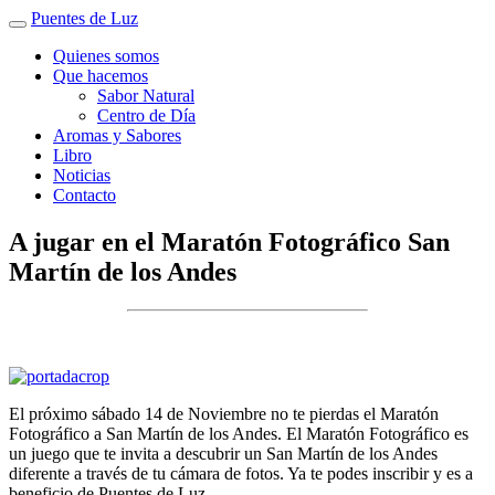
Puentes de Luz
Quienes somos
Que hacemos
Sabor Natural
Centro de Día
Aromas y Sabores
Libro
Noticias
Contacto
A jugar en el Maratón Fotográfico San
Martín de los Andes
El próximo sábado 14 de Noviembre no te pierdas el Maratón
Fotográfico a San Martín de los Andes. El Maratón Fotográfico es
un juego que te invita a descubrir un San Martín de los Andes
diferente a través de tu cámara de fotos. Ya te podes inscribir y es a
beneficio de Puentes de Luz.