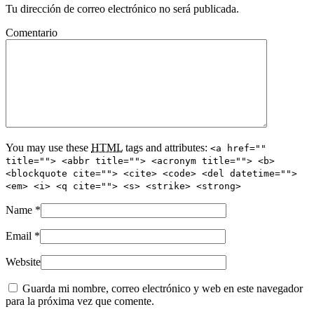
Tu dirección de correo electrónico no será publicada.
Comentario
You may use these
HTML
tags and attributes:
<a href=""
title=""> <abbr title=""> <acronym title=""> <b>
<blockquote cite=""> <cite> <code> <del datetime="">
<em> <i> <q cite=""> <s> <strike> <strong>
Name
*
Email
*
Website
Guarda mi nombre, correo electrónico y web en este navegador
para la próxima vez que comente.