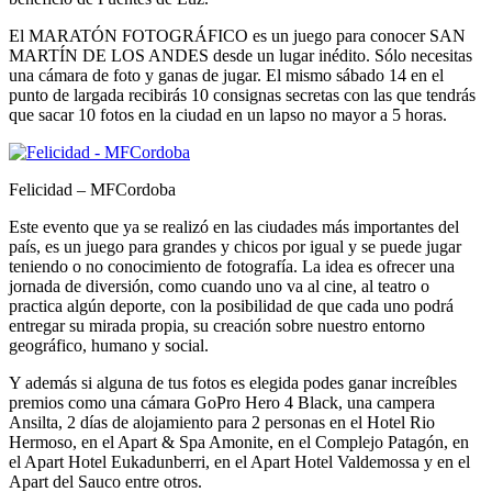
El MARATÓN FOTOGRÁFICO es un juego para conocer SAN
MARTÍN DE LOS ANDES desde un lugar inédito. Sólo necesitas
una cámara de foto y ganas de jugar. El mismo sábado 14 en el
punto de largada recibirás 10 consignas secretas con las que tendrás
que sacar 10 fotos en la ciudad en un lapso no mayor a 5 horas.
Felicidad – MFCordoba
Este evento que ya se realizó en las ciudades más importantes del
país, es un juego para grandes y chicos por igual y se puede jugar
teniendo o no conocimiento de fotografía. La idea es ofrecer una
jornada de diversión, como cuando uno va al cine, al teatro o
practica algún deporte, con la posibilidad de que cada uno podrá
entregar su mirada propia, su creación sobre nuestro entorno
geográfico, humano y social.
Y además si alguna de tus fotos es elegida podes ganar increíbles
premios como una cámara GoPro Hero 4 Black, una campera
Ansilta, 2 días de alojamiento para 2 personas en el Hotel Rio
Hermoso, en el Apart & Spa Amonite, en el Complejo Patagón, en
el Apart Hotel Eukadunberri, en el Apart Hotel Valdemossa y en el
Apart del Sauco entre otros.