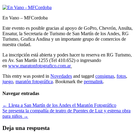
En Vano – MFCordoba
Este evento es posible gracias al apoyo de GoPro, Chevrón, Ansilta,
Ensatur, la Secretaria de Turismo de San Martín de los Andes, RG
Turismo, Grafica Andina y un importante grupo de comercios de
nuestra ciudad.
La inscripción está abierta y podes hacer tu reserva en RG Turismo,
en Av. San Martín 1255 (Tel 410.652) o ingresando
en
www.maratonfotografico.com.ar
This entry was posted in
Novedades
and tagged
consignas
,
fotos
,
juego
,
maratón fotográfica
. Bookmark the
permalink
.
Navegar entradas
←
Llega a San Martín de los Andes el Maratón Fotográfico
Se presenta la compañía de teatro de Puentes de Luz y estrena obra
para niños
→
Deja una respuesta