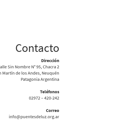
Contacto
Dirección
alle Sin Nombre N° 95, Chacra 2
n Martín de los Andes, Neuquén
Patagonia Argentina
Teléfonos
02972 – 420-242
Correo
info@puentesdeluz.org.ar