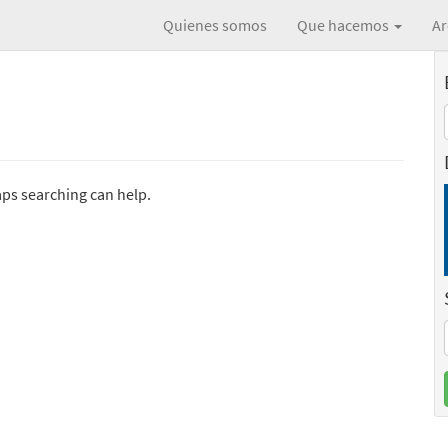
Quienes somos
Que hacemos
Ar
aps searching can help.