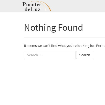
Nothing Found
It seems we can’t find what you’re looking for. Perh