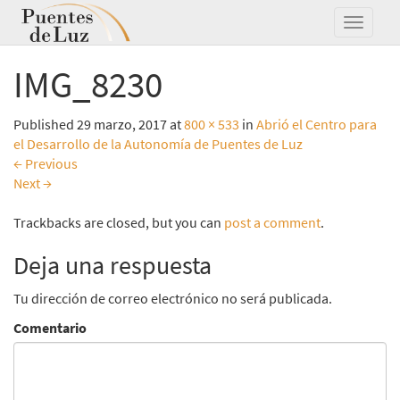
IMG_8230
Published
29 marzo, 2017
at
800 × 533
in
Abrió el Centro para
el Desarrollo de la Autonomía de Puentes de Luz
←
Previous
Next
→
Trackbacks are closed, but you can
post a comment
.
Deja una respuesta
Tu dirección de correo electrónico no será publicada.
Comentario