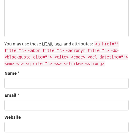
You may use these
HTML
tags and attributes:
<a href=""
title=""> <abbr title=""> <acronym title=""> <b>
<blockquote cite=""> <cite> <code> <del datetime="">
<em> <i> <q cite=""> <s> <strike> <strong>
Name
*
Email
*
Website